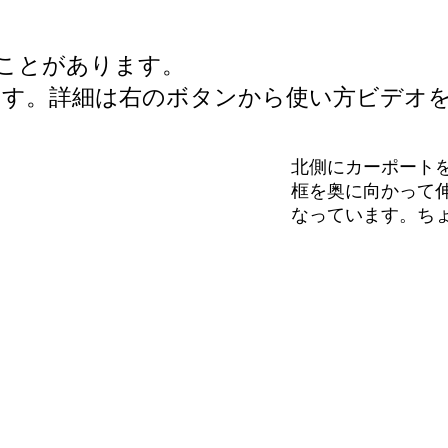
ることがあります。
ます。詳細は右のボタンから使い方ビデオ
北側にカーポートを
框を奥に向かって
なっています。ち
に建物の品を感じ
ルートはテレビ台
す。子供部屋も隣
3LDKのプランです