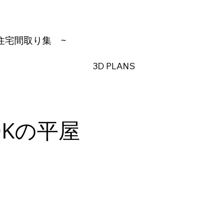
住宅間取り集
~
3D PLANS
DKの平屋