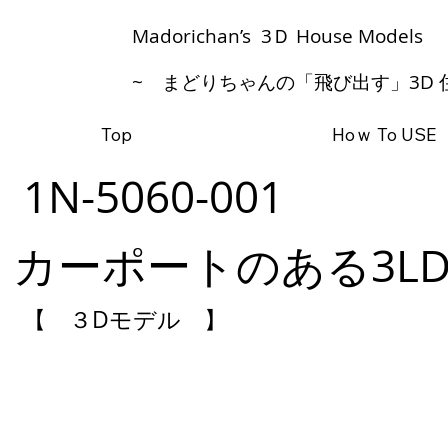
​Madorichan’s 3Ｄ House Models
~ まどりちゃんの「飛び出す」3D 
Top
Hoｗ To USE
1N-5060-001
カーポートのある3L
【 ３Dモデル 】