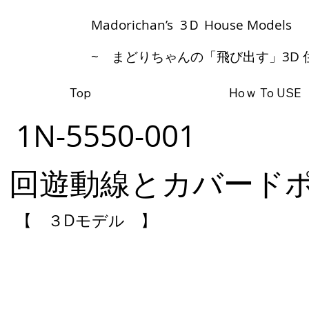
​Madorichan’s 3Ｄ House Models
~ まどりちゃんの「飛び出す」3D 
Top
Hoｗ To USE
1N-5550-001
回遊動線とカバード
【 ３Dモデル 】