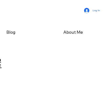
Log In
Blog
About Me
屋