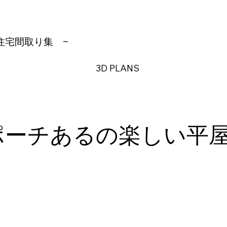
住宅間取り集
~
3D PLANS
ポーチあるの楽しい平