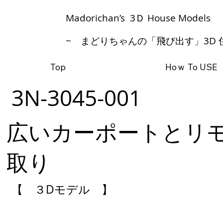
​Madorichan’s 3Ｄ House Models
~ まどりちゃんの「飛び出す」3D 
Top
Hoｗ To USE
3N-3045-001
広いカーポートとリ
取り
【 ３Dモデル 】