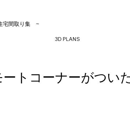
住宅間取り集
~
3D PLANS
モートコーナーがつい