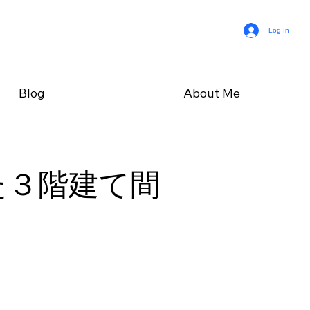
Log In
Blog
About Me
た３階建て間