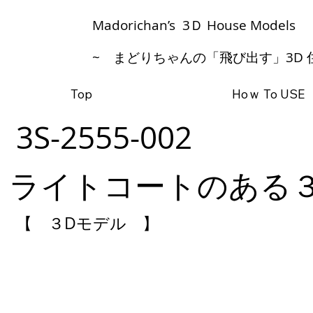
​Madorichan’s 3Ｄ House Models
~ まどりちゃんの「飛び出す」3D 
Top
Hoｗ To USE
3S-2555-002
ライトコートのある
【 ３Dモデル 】