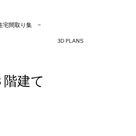
住宅間取り集
~
3D PLANS
３階建て