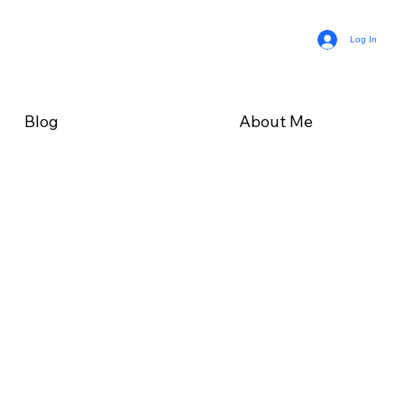
Log In
Blog
About Me