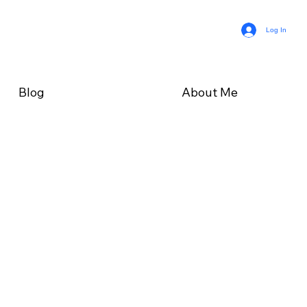
Log In
Blog
About Me