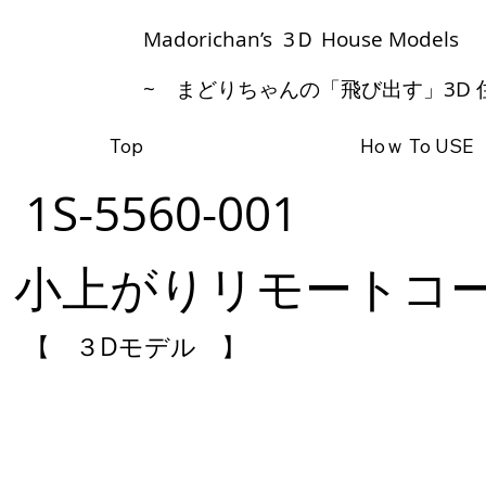
​Madorichan’s 3Ｄ House Models
~ まどりちゃんの「飛び出す」3D 
Top
Hoｗ To USE
1S-5560-001
小上がりリモートコ
【 ３Dモデル 】