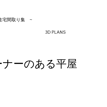
住宅間取り集
~
3D PLANS
ーナーのある平屋