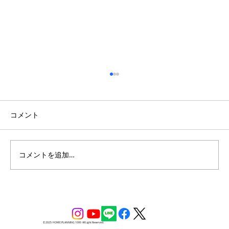
コメント
コメントを追加…
開放的な吹き抜けのある南欧風の家
© 2025 HOME PLANNING 1000 All Light Reserved.