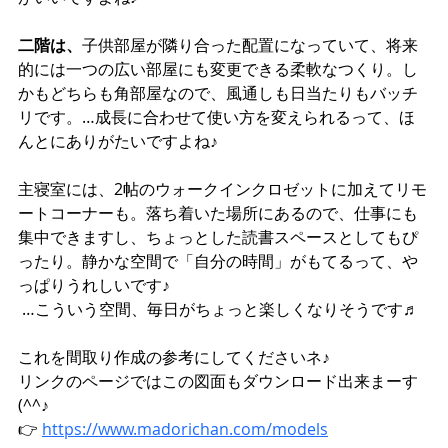
二階は、
子供部屋が隣り合った配置になっていて、将来
的には一つの広い部屋にも変更できる柔軟なつくり。し
かもどちらも角部屋なので、風通しも日当たりもバッチ
リです。…成長に合わせて使い方を変えられるって、ほ
んとにありがたいですよね♪
主寝室には、2帖のウォークインクロゼットに加えてリモ
ートコーナーも。落ち着いた場所にあるので、仕事にも
集中できますし、ちょっとした読書スペースとしてもぴ
ったり。静かな空間で「自分の時間」がもてるって、や
っぱりうれしいです♪
 …こういう空間、毎日がちょっと楽しくなりそうです♬
これを間取り作成の参考にしてくださいネ♪
リンクのページではこの図面もダウンロード出来まーす
(^^♪
👉 
https://www.madorichan.com/models