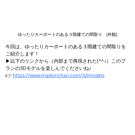
ゆったりカーポートのある３階建ての間取り　(外観)
今回は、ゆったりカーポートのある３階建ての間取りを
ご紹介します！
▶︎以下のリンクから（内部まで再現された(^^♪）このプ
ランの3Dモデルを楽しんでくださいね♪
👉 
https://www.madorichan.com/3dmodels