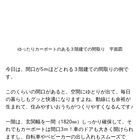
ゆったりカーポートのある３階建ての間取り　平面図
今日は、間口が5ｍほどとれる３階建ての間取りの例で
す。
このくらいの間口があると、空間にゆとりが出て、毎日
の暮らしもグッと快適になりますよね。動線にも余裕が
生まれて、住みやすいおうちがつくりやすくなるんです♪
一階は、玄関幅を一間（1820㎜）しっかり確保して、そ
れでもカーポートは間口3ｍ！車のドアも大きく開けられ
ますし、自転車やベビーカーの出し入れもスムーズで