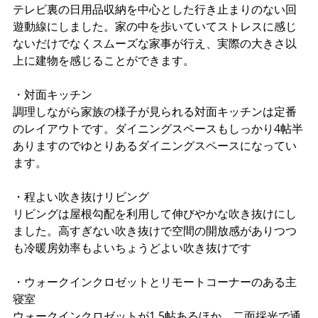
テレビ裏の日用品収納を中心とした行き止まりのない回
遊動線にしました。家の中を歩いていてストレスに感じ
ないだけでなくスムーズな家事が行え、実際の大きさ以
上に建物を感じることができます。
・対面キッチン
調理しながら家族の様子が見られる対面キッチンは定番
のレイアウトです。ダイニングスペースもしっかり4帖半
ありますのでゆとりあるダイニングスペースになってい
ます。
・程よい吹き抜けリビング
リビングは屋根勾配を利用して伸びやかな吹き抜けにし
ました。高すぎない吹き抜けで空間の開放感がありつつ
も冷暖房効率もよいちょうどよい吹き抜けです
・ウォークインクロゼットとリモートコーナーのある主
寝室
ウォークインクロゼットが1.5帖あるほか、二面採光で通