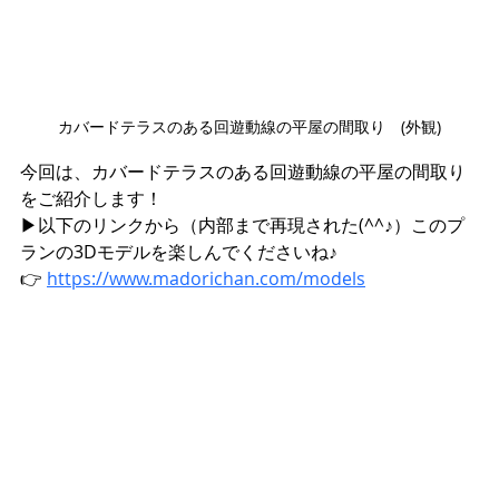
カバードテラスのある回遊動線の平屋の間取り　(外観)
今回は、カバードテラスのある回遊動線の平屋の間取り
をご紹介します！
▶︎以下のリンクから（内部まで再現された(^^♪）このプ
ランの3Dモデルを楽しんでくださいね♪
👉 
https://www.madorichan.com/models