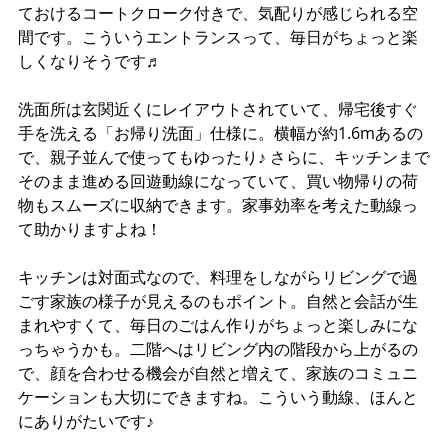
ておけるコートクローク付きで、気配りが感じられる空
間です。こういうエントランスって、毎日がちょっと楽
しくなりそうです♬
洗面所は玄関近くにレイアウトされていて、帰宅後すぐ
手を洗える「お帰り洗面」仕様に。横幅が約1.6mあるの
で、親子並んで使ってもゆったり♪ さらに、キッチンまで
そのまま進める回遊動線になっていて、買い物帰りの荷
物もスムーズに収納できます。家事効率を考えた動線っ
て助かりますよね！
キッチンは対面式なので、料理をしながらリビングで過
ごす家族の様子が見えるのもポイント。自然と会話が生
まれやすくて、毎日のごはん作りがちょっと楽しみにな
っちゃうかも。二階へはリビング内の階段から上がるの
で、顔を合わせる機会が自然と増えて、家族のコミュニ
ケーションも大切にできますね。こういう動線、ほんと
にありがたいです♪