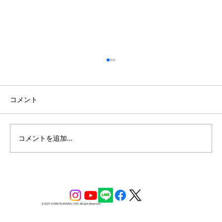
コメント
コメントを追加…
開放的な吹き抜けのある南欧風の家
© 2025 HOME PLANNING 1000 All Light Reserved.