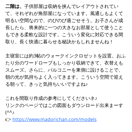
二階は、
子供部屋は収納を挟んでレイアウトされてい
て、それぞれが角部屋になっています。風通しもよくて
明るい空間なので、のびのび過ごせそう。お子さんが成
長したら、将来的に一つの大きなお部屋として使うこと
もできる柔軟な設計です。こういう変化に対応できる間
取り、長く快適に暮らせる秘訣かもしれませんね！
主寝室には約3帖のウォークインクロゼットを設置。おふ
たり分のワードローブもしっかり収納できて、衣替えも
スムーズ。さらに、バルコニーを東側に設けることで、
朝の光が気持ちよく入ってきます。こういう空間で迎え
る朝って、きっと気持ちいいですよね♪
これを間取り作成の参考にしてくださいネ♪
リンクのページではこの図面もダウンロード出来まーす
(^^♪
👉 
https://www.madorichan.com/models