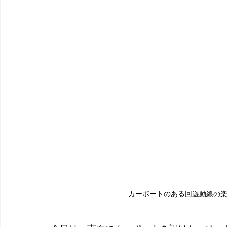
カーポートのある回遊動線の