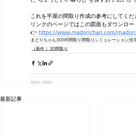
これを平屋の間取り作成の参考にしてくだ
リンクのページではこの図面もダウンロード
👉 
https://www.madorichan.com/madori
まどりちゃん
3D
VR
間取り
間取りシミュレーション
住
（新作 ）3D間取り
最新記事