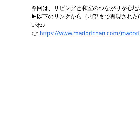
今回は、リビングと和室のつながりが心地
▶︎以下のリンクから（内部まで再現された(
いね♪
👉 
https://www.madorichan.com/madori