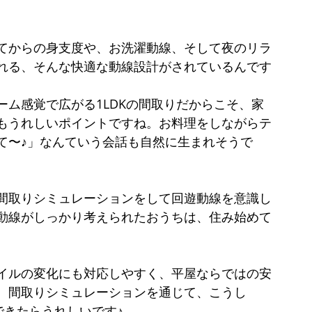
てからの身支度や、お洗濯動線、そして夜のリラ
れる、そんな快適な動線設計がされているんです
ム感覚で広がる1LDKの間取りだからこそ、家
もうれしいポイントですね。お料理をしながらテ
て〜♪」なんていう会話も自然に生まれそうで
間取りシミュレーションをして回遊動線を意識し
動線がしっかり考えられたおうちは、住み始めて
イルの変化にも対応しやすく、平屋ならではの安
。間取りシミュレーションを通じて、こうし
できたらうれしいです♪