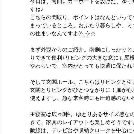
今日は、南面にカーポートを設けた、ゆった
すね♪
こちらの間取り、ポイントはなんといって
まっているところ。おふたり暮らしや、ミ
の住まいなんですよ(^_-)-☆
まず外観からのご紹介。南側にしっかりと
りできて便利♪リビングの大きな窓にも屋
やわらいで、室内がとっても快適に保たれ
そして玄関ホール。こちらはリビングと引
玄関とリビングがひとつながりに！風が心
使えますし、急な来客時にも圧迫感のない印
主寝室は広々8帖。ゆとりあるサイズ感な
きて、家具のレイアウトも楽しめそうです
動線は、テレビ台や収納クロークを中心に