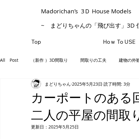
​Madorichan’s 3Ｄ House Models
~ まどりちゃんの「飛び出す」3D 
Top
Hoｗ To USE
All Post
（新作 ）3D間取り
間取りの工夫
建物の外
まどりちゃん
2025年5月23日
読了時間: 3分
カーポートのある
二人の平屋の間取
更新日：
2025年5月25日