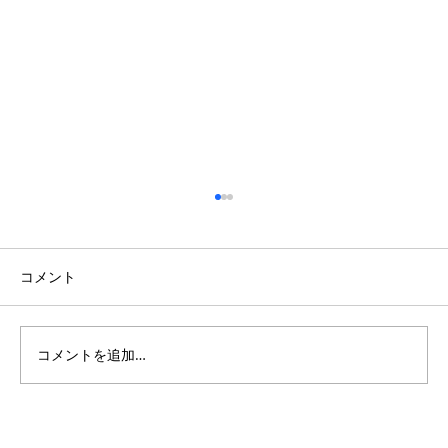
コメント
コメントを追加…
開放的な吹き抜けのある南欧風の家