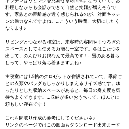
キッチンはリビングを見渡せる対面式になっていて、お
料理しながらも会話ができて自然と笑顔が増えそうで
す。家族との距離感が近く感じられるのが、対面キッチ
ンの魅力なんですよね。…こういう時間、大切にしたく
なります♪
リビングとつながる和室は、来客時の客間やくつろぎの
スペースとしても使える万能な一室です。冬はこたつを
出して、のんびりお鍋なんて最高です！…畳のある暮ら
しって、やっぱり落ち着きますよね♪
主寝室には1.5帖のクロゼットが併設されていて、季節ご
との衣類やバッグもしっかりしまえるサイズ感です。ゆ
ったりとした収納スペースがあると、毎日の身支度も気
持ちよくできます。…収納が多いおうちって、ほんとに
頼もしい存在です！
これを間取り作成の参考にしてくださいネ♪
リンクのページではこの図面もダウンロード出来まーす