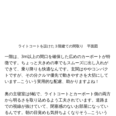
ライトコートを設けた３階建ての間取り　平面図
一階は、3m以上の間口を確保した広めのカーポートが特
徴です。ちょっと大きめの車でもスムーズに出し入れが
できて、乗り降りも快適なんです。玄関はややコンパク
トですが、その分クルマ優先で動きやすさを大切にして
います…こういう実用的な配慮、助かりますよね！
奥の主寝室は6帖で、ライトコートとカーポート側の両方
から明るさを取り込めるよう工夫されています。道路ま
での視線が抜けていて、閉塞感のないお部屋になってい
るんです。朝の目覚めも気持ちよくなりそう…こういう