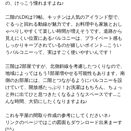
の、けっこう憧れますよね♪
二階のLDKは19帖。キッチンは人気のアイランド型で、
ぐるっと回れる動線が魅力です。お料理中も家族とおし
ゃべりしやすくて楽しい時間が増えそうです。道路から
見えにくい位置にあるバルコニーは、プライベート感も
しっかりキープされているのが嬉しいポイント…こうい
うバルコニーって、実はすごく使いやすいんです！
三階は2部屋ですが、北側斜線を考慮したつくりなので、
地域によってはもう1部屋増やせる可能性もあります。南
側のお部屋には、二階とつながるようにバルコニーを設
けていて、開放感たっぷり！お洗濯はもちろん、ちょっ
と外に出てひと息つきたくなるようなスペースです…こ
んな時間、大切にしたくなりますよね♪
これを平屋の間取り作成の参考にしてくださいネ♪
リンクのページではこの図面もダウンロード出来まーす
(^^♪