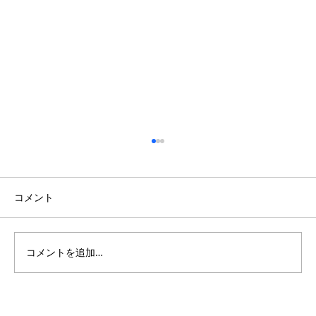
コメント
コメントを追加…
開放的な吹き抜けのある南欧風の家