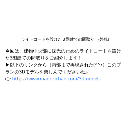
ライトコートを設けた３階建ての間取り　(外観)
今回は、建物中央部に採光のためのライトコートを設け
た3階建ての間取りをご紹介します！
▶︎以下のリンクから（内部まで再現された(^^♪）このプ
ランの3Dモデルを楽しんでくださいね♪
👉 
https://www.madorichan.com/3dmodels