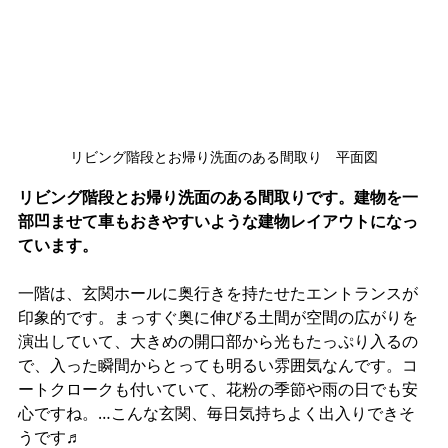
リビング階段とお帰り洗面のある間取り　平面図
リビング階段とお帰り洗面のある間取りです。建物を一
部凹ませて車もおきやすいような建物レイアウトになっ
ています。
一階は、玄関ホールに奥行きを持たせたエントランスが
印象的です。まっすぐ奥に伸びる土間が空間の広がりを
演出していて、大きめの開口部から光もたっぷり入るの
で、入った瞬間からとっても明るい雰囲気なんです。コ
ートクロークも付いていて、花粉の季節や雨の日でも安
心ですね。…こんな玄関、毎日気持ちよく出入りできそ
うです♬