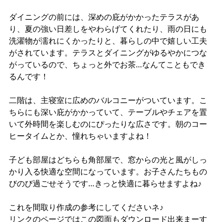
ダイニングの前には、深めの庇がかかったテラスがあ
り、夏の強い日差しをやわらげてくれたり、雨の日にも
洗濯物が濡れにくかったりと、暮らしの中で嬉しい工夫
がされています。テラスとダイニングがゆるやかにつな
がっているので、ちょっと外でお茶…なんてこともでき
るんです！
二階は、主寝室に広めのバルコニーがついています。こ
ちらにも深い庇がかかっていて、テーブルやチェアを置
いて外時間を楽しむのにぴったりな広さです。朝のコー
ヒータイムとか、憧れちゃいますよね！
子ども部屋はどちらも角部屋で、窓からの光と風がしっ
かり入る快適な空間になっています。お子さんたちもの
びのび過ごせそうです…きっと快適に暮らせますよね♪
これを間取り作成の参考にしてくださいネ♪
リンクのページではこの図面もダウンロード出来まーす