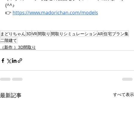
(^^♪
👉 
https://www.madorichan.com/models
まどりちゃん
3D
VR
間取り
間取りシミュレーション
AR
住宅プラン集
二階建て
（新作 ）3D間取り
最新記事
すべて表示