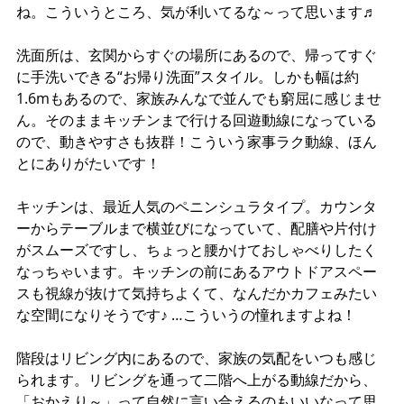
ね。こういうところ、気が利いてるな～って思います♬
洗面所は、玄関からすぐの場所にあるので、帰ってすぐ
に手洗いできる“お帰り洗面”スタイル。しかも幅は約
1.6mもあるので、家族みんなで並んでも窮屈に感じませ
ん。そのままキッチンまで行ける回遊動線になっている
ので、動きやすさも抜群！こういう家事ラク動線、ほん
とにありがたいです！
キッチンは、最近人気のペニンシュラタイプ。カウンタ
ーからテーブルまで横並びになっていて、配膳や片付け
がスムーズですし、ちょっと腰かけておしゃべりしたく
なっちゃいます。キッチンの前にあるアウトドアスペー
スも視線が抜けて気持ちよくて、なんだかカフェみたい
な空間になりそうです♪ …こういうの憧れますよね！
階段はリビング内にあるので、家族の気配をいつも感じ
られます。リビングを通って二階へ上がる動線だから、
「おかえり～」って自然に言い合えるのもいいなって思