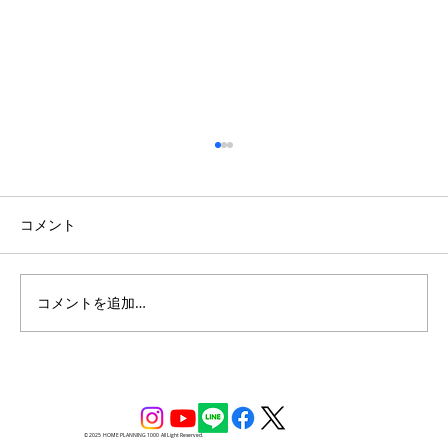
コメント
コメントを追加…
開放的な吹き抜けのある南欧風の家
© 2025 HOME PLANNING 1000 All Light Reserved.