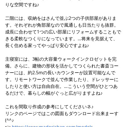
りな空間ですね♪
二階には、収納をはさんで並ぶ2つの子供部屋がありま
す。それぞれが角部屋なので風通しも日当たりも抜群。
成長に合わせて1つの広い部屋にリフォームすることもで
きる柔軟なつくりになっています。…将来を見据えて、
長く住める家ってやっぱり安心ですよね♪
主寝室には、3帖の大容量ウォークインクロゼットを完
備。さらに、建物の形状を活かしてつくられた書斎コー
ナーには、約2.5mの長いカウンターが設置可能なんで
す。リモートワークで並んで作業したり、ドレッサーに
したりと使い方は自由自在。…こういう空間がひとつあ
るだけで、暮らしの幅がぐっと広がりますよね♪
これを間取り作成の参考にしてくださいネ♪
リンクのページではこの図面もダウンロード出来まーす
(^^♪