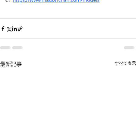
👉 
https://www.madorichan.com/models
最新記事
すべて表示