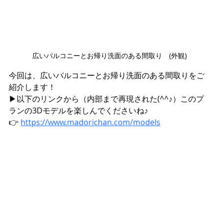
広いバルコニーとお帰り洗面のある間取り　(外観)
今回は、広いバルコニーとお帰り洗面のある間取りをご
紹介します！
▶︎以下のリンクから（内部まで再現された(^^♪）このプ
ランの3Dモデルを楽しんでくださいね♪
👉 
https://www.madorichan.com/models