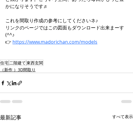
かになりそうです♬
これを間取り作成の参考にしてくださいネ♪
リンクのページではこの図面もダウンロード出来まーす
(^^♪
👉 
https://www.madorichan.com/models
住宅
二階建て
東西玄関
（新作 ）3D間取り
最新記事
すべて表示