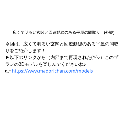
広くて明るい玄関と回遊動線のある平屋の間取り　(外観)
今回は、広くて明るい玄関と回遊動線のある平屋の間取
りをご紹介します！
▶︎以下のリンクから（内部まで再現された(^^♪）このプ
ランの3Dモデルを楽しんでくださいね♪
👉 
https://www.madorichan.com/models