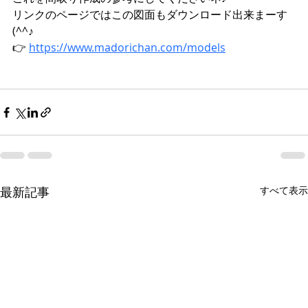
リンクのページではこの図面もダウンロード出来まーす
(^^♪
👉 
https://www.madorichan.com/models
最新記事
すべて表示