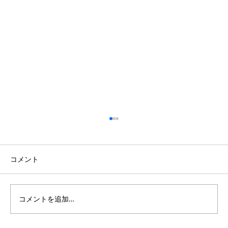
コメント
コメントを追加…
開放的な吹き抜けのある南欧風の家