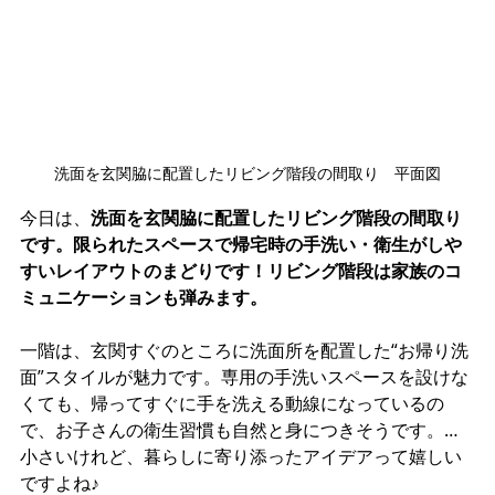
洗面を玄関脇に配置したリビング階段の間取り　平面図
今日は、
洗面を玄関脇に配置したリビング階段の間取り
です。限られたスペースで帰宅時の手洗い・衛生がしや
すいレイアウトのまどりです！リビング階段は家族のコ
ミュニケーションも弾みます。
一階は、玄関すぐのところに洗面所を配置した“お帰り洗
面”スタイルが魅力です。専用の手洗いスペースを設けな
くても、帰ってすぐに手を洗える動線になっているの
で、お子さんの衛生習慣も自然と身につきそうです。…
小さいけれど、暮らしに寄り添ったアイデアって嬉しい
ですよね♪