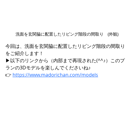
洗面を玄関脇に配置したリビング階段の間取り　(外観)
今回は、洗面を玄関脇に配置したリビング階段の間取り
をご紹介します！
▶︎以下のリンクから（内部まで再現された(^^♪）このプ
ランの3Dモデルを楽しんでくださいね♪
👉 
https://www.madorichan.com/models