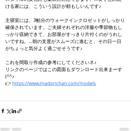
ける家には、こういう設計が頼もしいんです♪
主寝室には、3帖分のウォークインクロゼットがしっかり
確保されています。ご夫婦それぞれの洋服や季節物もし
っかり収納できて、お部屋がすっきり片付くのがうれし
いですね。…朝の支度がスムーズに進むと、その日一日
がちょっと気分よく過ごせそうです♪
これを間取り作成の参考にしてくださいネ♪
リンクのページではこの図面もダウンロード出来まーす
(^^♪
👉 
https://www.madorichan.com/models